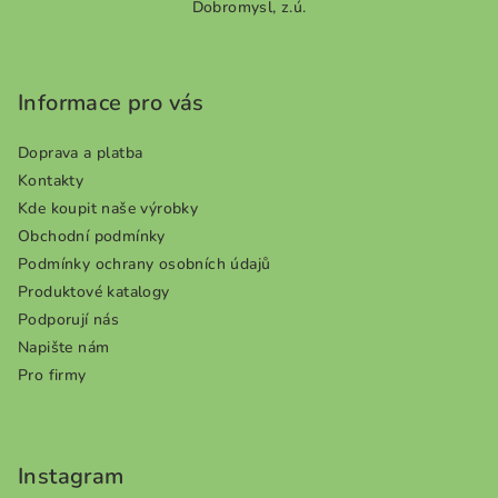
Dobromysl, z.ú.
á
p
a
Informace pro vás
t
í
Doprava a platba
Kontakty
Kde koupit naše výrobky
Obchodní podmínky
Podmínky ochrany osobních údajů
Produktové katalogy
Podporují nás
Napište nám
Pro firmy
Instagram