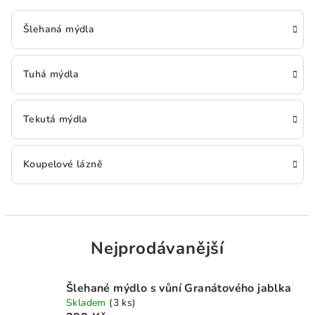
Šlehaná mýdla
Tuhá mýdla
Tekutá mýdla
Koupelové lázně
Nejprodávanější
Šlehané mýdlo s vůní Granátového jablka
Skladem
(3 ks)