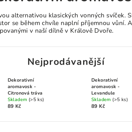
ou alternativou klasických vonných svíček. S
stor se během chvíle naplní příjemnou vůní.
epovanými v naší dílně v Králově Dvoře.
Nejprodávanější
Dekorativní
Dekorativní
aromavosk -
aromavosk -
Citronová tráva
Levandule
Skladem
(>5 ks)
Skladem
(>5 ks)
89 Kč
89 Kč