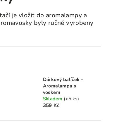
tačí je vložit do aromalampy a
 Aromavosky byly ručně vyrobeny
Dárkový balíček -
Aromalampa s
voskem
Skladem
(>5 ks)
359 Kč