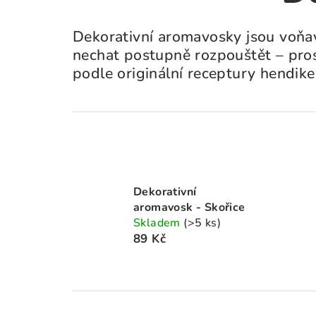
Dekorativní aromavosky jsou voňav
nechat postupně rozpouštět – pro
podle originální receptury hendik
Dekorativní
aromavosk - Skořice
Skladem
(>5 ks)
89 Kč