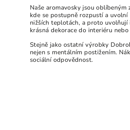
Naše aromavosky jsou oblíbeným zp
kde se postupně rozpustí a uvolní
nižších teplotách, a proto uvolňují
krásná dekorace do interiéru nebo
Stejně jako ostatní výrobky DobroDí
nejen s mentálním postižením. Nák
sociální odpovědnost.