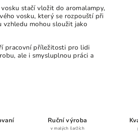
vosku stačí vložit do aromalampy,
vého vosku, který se rozpouští při
 vzhledu mohou sloužit jako
 pracovní příležitosti pro lidi
obu, ale i smysluplnou práci a
ovaní
Ruční výroba
Kva
v malých šaržích