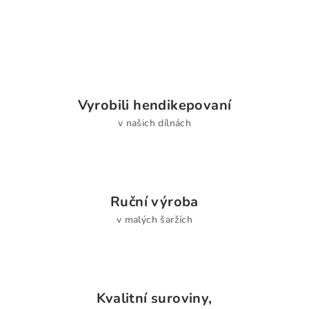
Vyrobili hendikepovaní
v našich dílnách
Ruční výroba
v malých šaržích
Kvalitní suroviny,