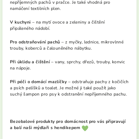
nepříjemných pachů v pračce. Je také vhodná pro
namáčení textilních plen.
V kuchyni
– na mytí ovoce a zeleniny a čištění
připáleného nádobí.
Pro odstraňování pachů
– z myčky, lednice, mikrovlnné
trouby, koberců a čalouněného nábytku.
Při úklidu a čištění
– vany, sprchy, dřezů, trouby, konvic
na nápoje.
Při péči o domácí mazlíčky
– odstraňuje pachy z kočičích
a psích pelíšků a toalet. Je možné ji také použít jako
suchý šampon pro psy k odstranění nepříjemného pachu.
Bezobalové produkty pro domácnost pro vás připravují
a balí naši mýdlaři s hendikepem