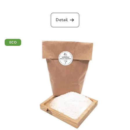
Detail
ECO