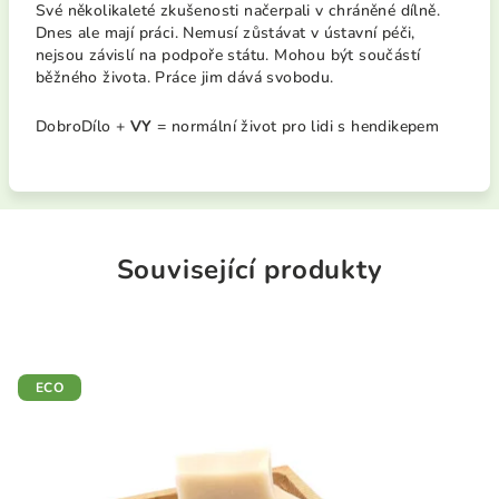
Své několikaleté zkušenosti načerpali v chráněné dílně.
Dnes ale mají práci. Nemusí zůstávat v ústavní péči,
nejsou závislí na podpoře státu. Mohou být součástí
běžného života. Práce jim dává svobodu.
DobroDílo +
VY
= normální život pro lidi s hendikepem
Související produkty
ECO