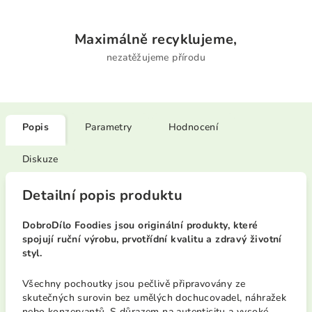
Maximálně recyklujeme,
nezatěžujeme přírodu
Popis
Parametry
Hodnocení
Diskuze
Detailní popis produktu
DobroDílo
Foodies
jsou originální produkty, které
spojují ruční výrobu, prvotřídní kvalitu a zdravý životní
styl.
Všechny pochoutky jsou pečlivě připravovány ze
skutečných surovin bez umělých dochucovadel, náhražek
nebo konzervantů. S důrazem na autenticitu a vysoké