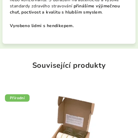
standardy zdravého stravování
přinášíme výjimečnou
chuť, poctivost a kvalitu s hlubším smyslem
.
Vyrobeno lidmi s hendikepem.
Související produkty
Přírodní