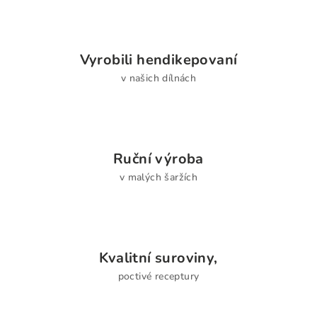
Vyrobili hendikepovaní
v našich dílnách
Ruční výroba
v malých šaržích
Kvalitní suroviny,
poctivé receptury