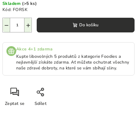
Skladem
(>5 ks)
Kód:
FORSK
−
+
Do košíku
Akce 4+1 zdarma
Kupte libovolných 5 produktů z kategorie Foodies a
nejlevnější získáte zdarma. A
ť můžete ochutnat všechny
naše zdravé dobroty, na které se vám sbíhají sliny.
Zeptat se
Sdílet