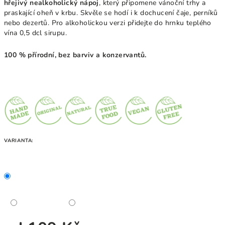
hřejivý nealkoholický nápoj
, který připomene vánoční trhy a
praskající oheň v krbu. Skvěle se hodí i k dochucení čaje, perníků
nebo dezertů. Pro alkoholickou verzi přidejte do hrnku teplého
vína 0,5 dcl sirupu.
100 % přírodní, bez barviv a konzervantů.
VARIANTA: