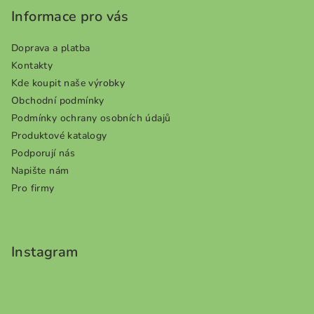
a
Informace pro vás
t
í
Doprava a platba
Kontakty
Kde koupit naše výrobky
Obchodní podmínky
Podmínky ochrany osobních údajů
Produktové katalogy
Podporují nás
Napište nám
Pro firmy
Instagram