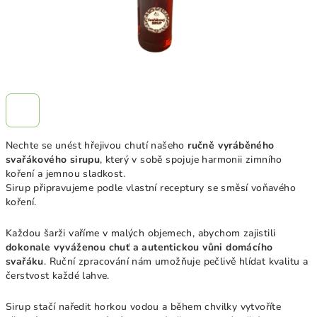
Nechte se unést hřejivou chutí našeho
ručně vyráběného
svařákového sirupu
, který v sobě spojuje harmonii zimního
koření a jemnou sladkost.
Sirup připravujeme podle vlastní receptury se směsí voňavého
koření.
Každou šarži vaříme v malých objemech, abychom zajistili
dokonale vyváženou chuť a autentickou vůni domácího
svařáku
. Ruční zpracování nám umožňuje pečlivě hlídat kvalitu a
čerstvost každé lahve.
Sirup stačí naředit horkou vodou a během chvilky vytvoříte