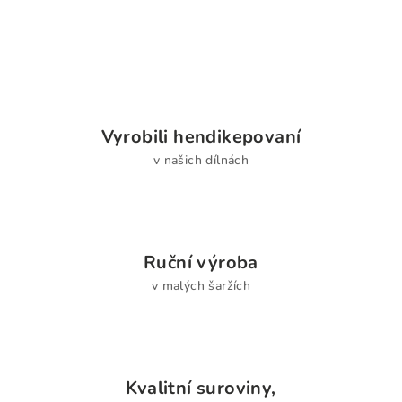
Vyrobili hendikepovaní
v našich dílnách
Ruční výroba
v malých šaržích
Kvalitní suroviny,