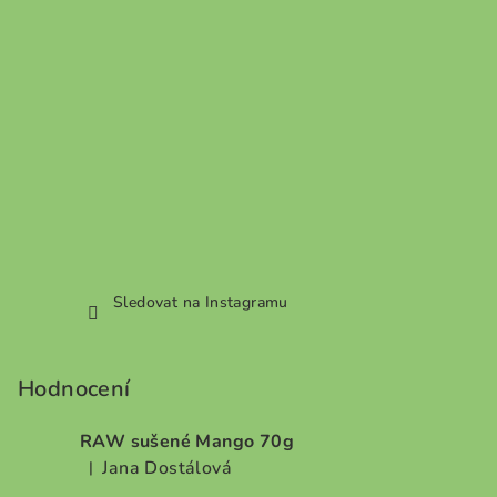
Sledovat na Instagramu
Hodnocení
RAW sušené Mango 70g
Jana Dostálová
|
Hodnocení produktu je 5 z 5 hvězdiček.