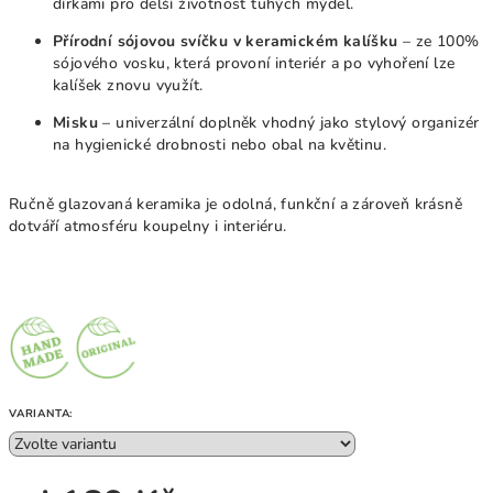
dírkami pro delší životnost tuhých mýdel.
Přírodní sójovou svíčku v keramickém kalíšku
– ze 100%
sójového vosku, která provoní interiér a po vyhoření lze
kalíšek znovu využít.
Misku
– univerzální doplněk vhodný jako stylový organizér
na hygienické drobnosti nebo obal na květinu.
Ručně glazovaná keramika je odolná, funkční a zároveň krásně
dotváří atmosféru koupelny i interiéru.
VARIANTA: