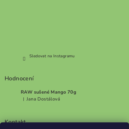
Sledovat na Instagramu
Hodnocení
RAW sušené Mango 70g
Jana Dostálová
|
Hodnocení produktu je 5 z 5 hvězdiček.
Kontakt