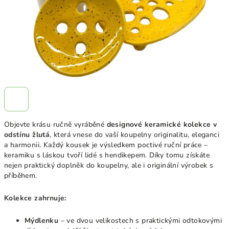
Objevte krásu ručně vyráběné
designové keramické kolekce
v
odstínu žlutá
,
která vnese do vaší koupelny originalitu, eleganci
a harmonii.
Každý kousek je výsledkem poctivé ruční práce –
keramiku s láskou tvoří lidé s hendikepem. Díky tomu získáte
nejen praktický doplněk do koupelny, ale i originální výrobek s
příběhem.
Kolekce zahrnuje:
Mýdlenku
– ve dvou velikostech s praktickými odtokovými