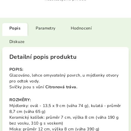
Popis
Parametry
Hodnocení
Diskuze
Detailní popis produktu
POPIS:
Glazováno, lehce omyvatelný povrch, u mýdlenky otvory
pro odtok vody.
Svíčky jsou s vůní
Citronová tráva.
ROZMĚRY:
Mýdlenky: ovál - 13,5 x 9 cm (váha 74 g), kulatá - průměr
8,7 cm (váha 65 g)
Keramický kalíšek: průměr 7 cm, výška 8 cm (váha 190 g
bez vosku, 310 g s voskem)
Miska: průměr 12 cm, výška 8 cm (váha 390 g)