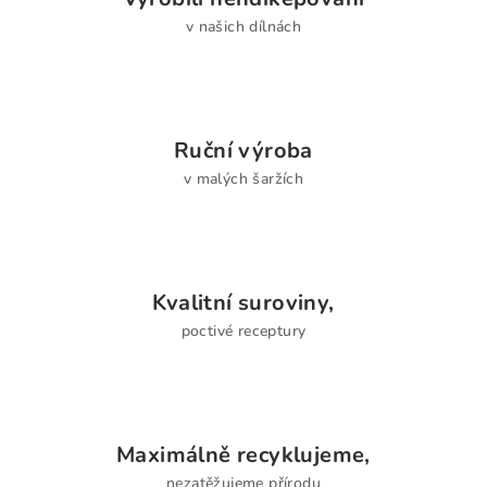
v našich dílnách
Ruční výroba
v malých šaržích
Kvalitní suroviny,
poctivé receptury
Maximálně recyklujeme,
nezatěžujeme přírodu