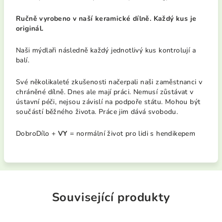
Ručně vyrobeno v naší keramické dílně. Každý kus je
originál.
Naši mýdlaři následně každý jednotlivý kus kontrolují a
balí.
Své několikaleté zkušenosti načerpali naši zaměstnanci v
chráněné dílně. Dnes ale mají práci. Nemusí zůstávat v
ústavní péči, nejsou závislí na podpoře státu. Mohou být
součástí běžného života. Práce jim dává svobodu.
DobroDílo +
VY
= normální život pro lidi s hendikepem
Související produkty