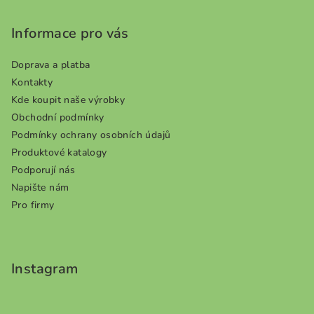
a
Informace pro vás
t
í
Doprava a platba
Kontakty
Kde koupit naše výrobky
Obchodní podmínky
Podmínky ochrany osobních údajů
Produktové katalogy
Podporují nás
Napište nám
Pro firmy
Instagram