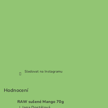
Sledovat na Instagramu
Hodnocení
RAW sušené Mango 70g
Jana Dostálová
|