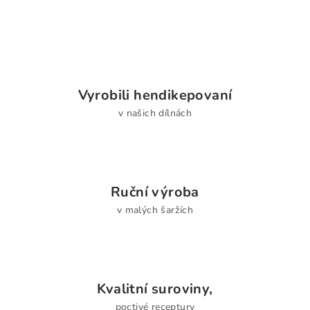
Vyrobili hendikepovaní
v našich dílnách
Ruční výroba
v malých šaržích
Kvalitní suroviny,
poctivé receptury