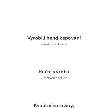
Vyrobili hendikepovaní
v našich dílnách
Ruční výroba
v malých šaržích
Kvalitní suroviny,