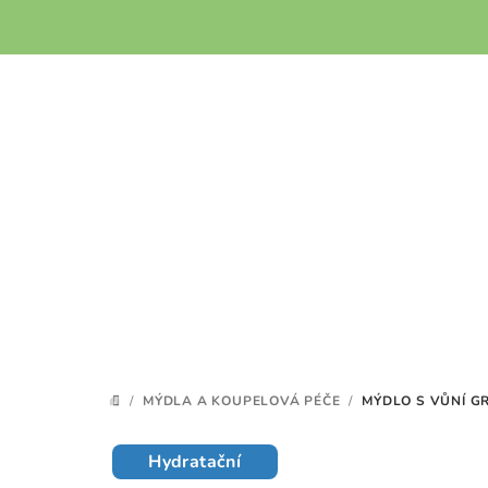
Přejít
na
obsah
/
MÝDLA A KOUPELOVÁ PÉČE
/
MÝDLO S VŮNÍ G
DOMŮ
Hydratační