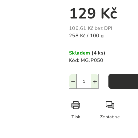
129 Kč
106,61 Kč bez DPH
Měrná
258 Kč / 100 g
cena:
Skladem
(4 ks)
Kód:
MGJP050
−
+
Tisk
Zeptat se