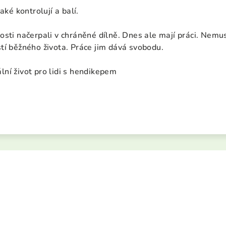
aké kontrolují a balí.
sti načerpali v chráněné dílně. Dnes ale mají práci. Nemusí
tí běžného života. Práce jim dává svobodu.
ní život pro lidi s hendikepem