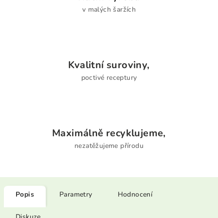
v malých šaržích
Kvalitní suroviny,
poctivé receptury
Maximálně recyklujeme,
nezatěžujeme přírodu
Popis
Parametry
Hodnocení
Diskuze