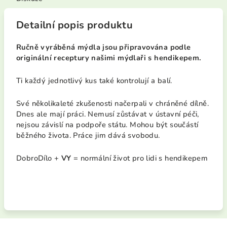
Detailní popis produktu
Ručně vyráběná mýdla jsou připravována podle
originální receptury našimi mýdlaři s hendikepem.
Ti každý jednotlivý kus také kontrolují a balí.
Své několikaleté zkušenosti načerpali v chráněné dílně.
Dnes ale mají práci. Nemusí zůstávat v ústavní péči,
nejsou závislí na podpoře státu. Mohou být součástí
běžného života. Práce jim dává svobodu.
DobroDílo +
VY
= normální život pro lidi s hendikepem