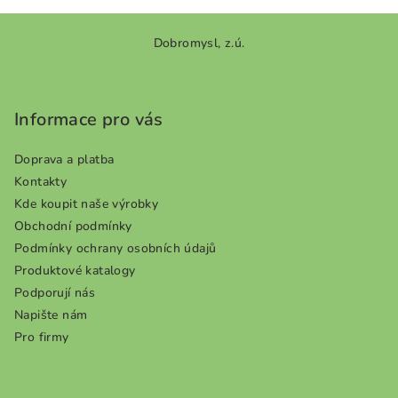
0,0
z
Z
5
Dobromysl, z.ú.
á
hvězdiček.
p
a
Informace pro vás
t
í
Doprava a platba
Kontakty
Kde koupit naše výrobky
Obchodní podmínky
Podmínky ochrany osobních údajů
Produktové katalogy
Podporují nás
Napište nám
Pro firmy