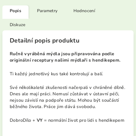
Popis
Parametry
Hodnocení
Diskuze
Detailní popis produktu
Ručně vyráběná mýdla jsou připravována podle
originální receptury našimi mýdlaři s hendikepem.
Ti každý jednotlivý kus také kontrolují a balí.
Své několikaleté zkušenosti načerpali v chráněné dílně.
Dnes ale mají práci. Nemusí zůstávat v ústavní péči,
nejsou závislí na podpoře státu. Mohou být součástí
běžného života. Práce jim dává svobodu.
DobroDílo +
VY
= normální život pro lidi s hendikepem