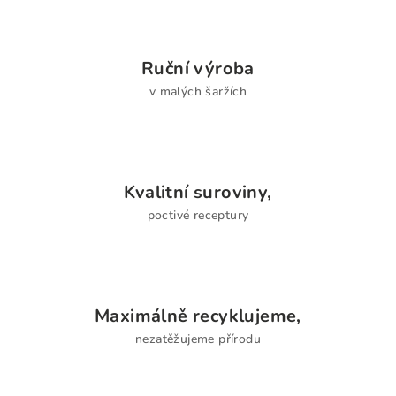
Ruční výroba
v malých šaržích
Kvalitní suroviny,
poctivé receptury
Maximálně recyklujeme,
nezatěžujeme přírodu