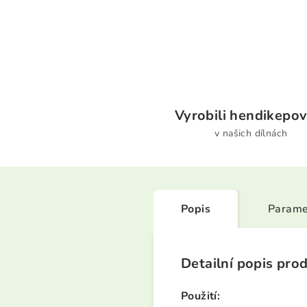
Vyrobili hendikepov
v našich dílnách
Popis
Parame
Detailní popis pro
Použití: