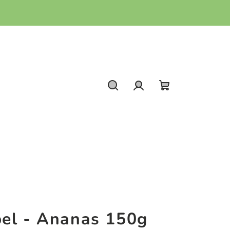
Hledat
Přihlášení
Nákupní
košík
el - Ananas 150g