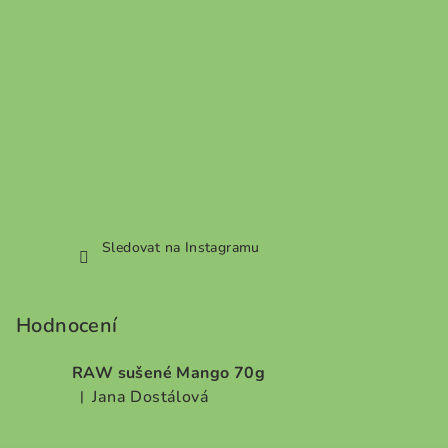
Sledovat na Instagramu
Hodnocení
RAW sušené Mango 70g
Jana Dostálová
|
Hodnocení produktu je 5 z 5 hvězdiček.