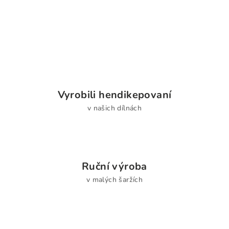
Vyrobili hendikepovaní
v našich dílnách
Ruční výroba
v malých šaržích