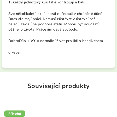
Ti každý jednotlivý kus také kontrolují a balí.
Své několikaleté zkušenosti načerpali v chráněné dílně.
Dnes ale mají práci. Nemusí zůstávat v ústavní péči,
nejsou závislí na podpoře státu. Mohou být součástí
běžného života. Práce jim dává svobodu.
DobroDílo +
VY
= normální život pro lidi s hendikepem
dikepem
Související produkty
Přírodní