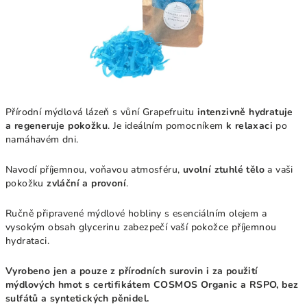
Přírodní mýdlová lázeň s vůní Grapefruitu
intenzivně hydratuje
a regeneruje pokožku
. Je ideálním pomocníkem
k relaxaci
po
namáhavém dni.
Navodí příjemnou, voňavou atmosféru,
uvolní ztuhlé tělo
a vaši
pokožku
zvláční a provoní
.
Ručně připravené mýdlové hobliny s esenciálním olejem a
vysokým obsah glycerinu zabezpečí vaší pokožce příjemnou
hydrataci.
Vyrobeno jen a pouze z přírodních surovin i za použití
mýdlových hmot s certifikátem COSMOS Organic a RSPO, bez
sulfátů a syntetických pěnidel.