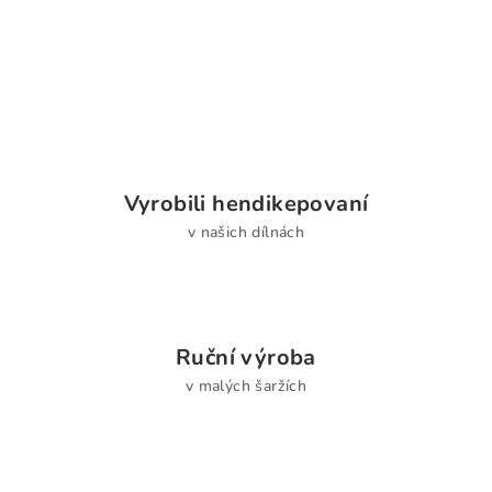
Vyrobili hendikepovaní
v našich dílnách
Ruční výroba
v malých šaržích