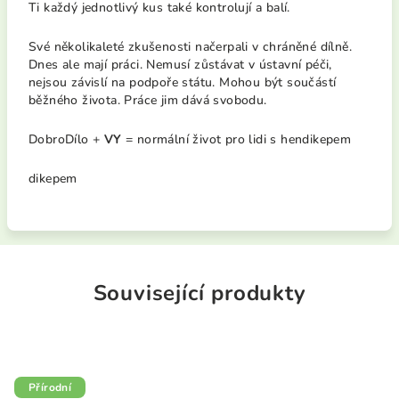
Ti každý jednotlivý kus také kontrolují a balí.
Své několikaleté zkušenosti načerpali v chráněné dílně.
Dnes ale mají práci. Nemusí zůstávat v ústavní péči,
nejsou závislí na podpoře státu. Mohou být součástí
běžného života. Práce jim dává svobodu.
DobroDílo +
VY
= normální život pro lidi s hendikepem
dikepem
Související produkty
Přírodní