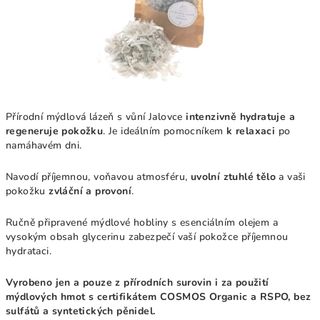
Přírodní mýdlová lázeň s vůní Jalovce
intenzivně hydratuje a
regeneruje pokožku
. Je ideálním pomocníkem
k relaxaci
po
namáhavém dni.
Navodí příjemnou, voňavou atmosféru,
uvolní ztuhlé tělo
a vaši
pokožku
zvláční a provoní
.
Ručně připravené mýdlové hobliny s esenciálním olejem a
vysokým obsah glycerinu zabezpečí vaší pokožce příjemnou
hydrataci.
Vyrobeno jen a pouze z přírodních surovin i za použití
mýdlových hmot s certifikátem COSMOS Organic a RSPO, bez
sulfátů a syntetických pěnidel.