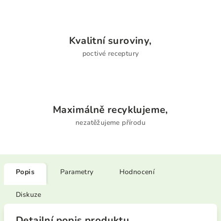
Kvalitní suroviny,
poctivé receptury
Maximálně recyklujeme,
nezatěžujeme přírodu
Popis
Parametry
Hodnocení
Diskuze
Detailní popis produktu