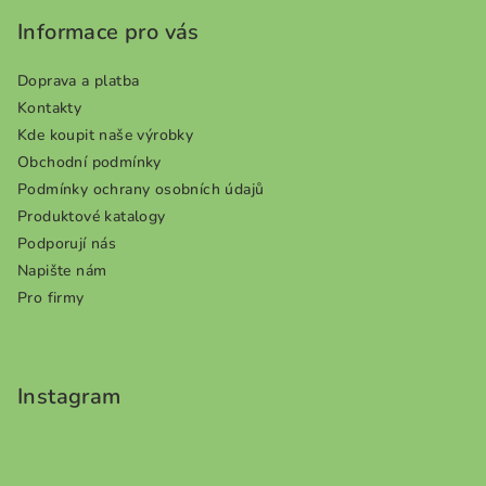
a
Informace pro vás
t
í
Doprava a platba
Kontakty
Kde koupit naše výrobky
Obchodní podmínky
Podmínky ochrany osobních údajů
Produktové katalogy
Podporují nás
Napište nám
Pro firmy
Instagram