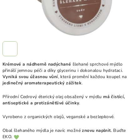
Krémové a nádherně nadýchané
šlehané sprchové mýdlo
přináší jemnou péči a díky glycerinu i dokonalou hydrataci.
Vyniká svou úžasnou vůní
, která promění každou koupel na
jedinečný aromaterapeutický zážitek
.
Přírodní Cedrový éterický olej
obsažený v mýdlu
má
čistící,
antiseptické a protizánětlivé účinky
.
Vyrobeno z organických olejů, veganské a bezlepkové.
Obal šlehaného mýdla je navíc možné
znovu naplnit
. Buďte
EKO.