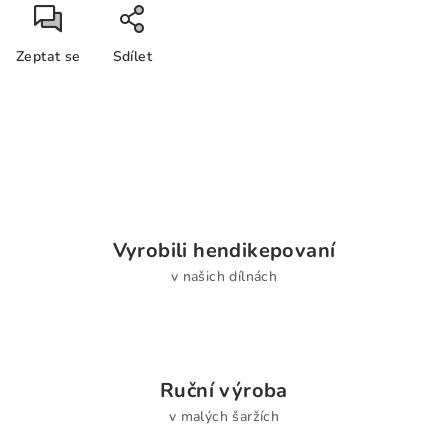
Zeptat se
Sdílet
Vyrobili hendikepovaní
v našich dílnách
Ruční výroba
v malých šaržích