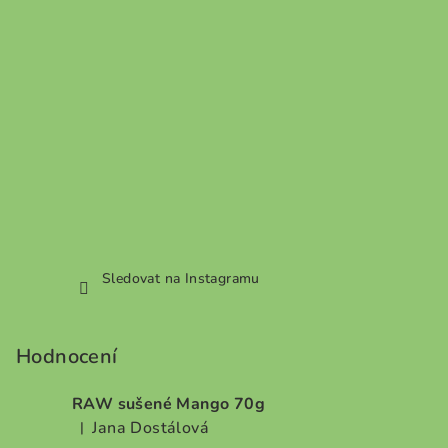
Sledovat na Instagramu
Hodnocení
RAW sušené Mango 70g
Jana Dostálová
|
Hodnocení produktu je 5 z 5 hvězdiček.