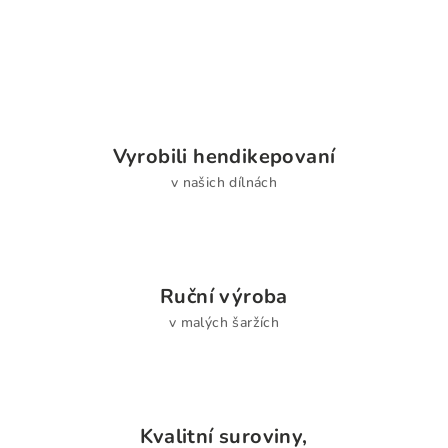
Vyrobili hendikepovaní
v našich dílnách
Ruční výroba
v malých šaržích
Kvalitní suroviny,