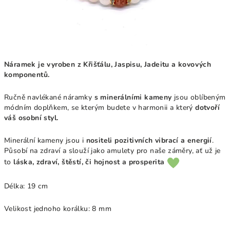
Náramek je vyroben z Křišťálu, Jaspisu, Jadeitu a kovových
komponentů.
Ručně navlékané náramky
s minerálními kameny
jsou oblíbeným
módním doplňkem, se kterým budete v harmonii a který
dotvoří
váš osobní styl.
Minerální kameny jsou i
nositeli pozitivních vibrací a energií
.
Působí na zdraví a slouží jako amulety pro naše záměry, ať už je
to
láska, zdraví, štěstí, či hojnost a prosperita
Délka: 19 cm
Velikost jednoho korálku: 8 mm