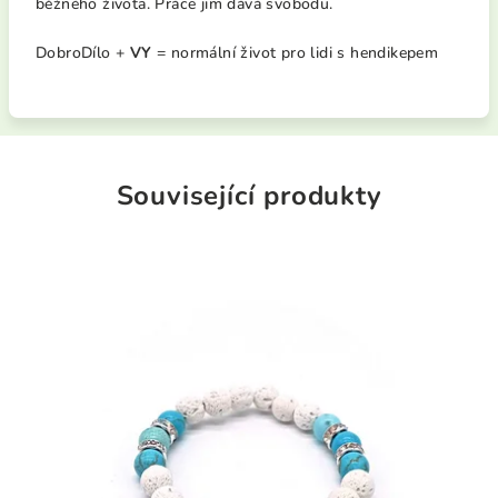
běžného života. Práce jim dává svobodu.
DobroDílo +
VY
= normální život pro lidi s hendikepem
Související produkty