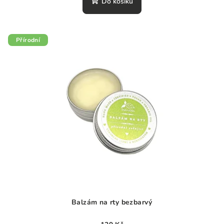
Do košíku
Přírodní
Balzám na rty bezbarvý