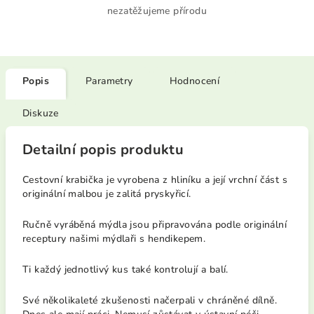
nezatěžujeme přírodu
Popis
Parametry
Hodnocení
Diskuze
Detailní popis produktu
Cestovní krabička je vyrobena z hliníku a její vrchní část s
originální malbou je zalitá pryskyřicí.
Ručně vyráběná mýdla jsou připravována podle originální
receptury našimi mýdlaři s hendikepem.
Ti každý jednotlivý kus také kontrolují a balí.
Své několikaleté zkušenosti načerpali v chráněné dílně.