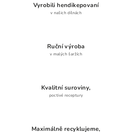
Vyrobili hendikepovaní
v našich dílnách
Ruční výroba
v malých šaržích
Kvalitní suroviny,
poctivé receptury
Maximálně recyklujeme,