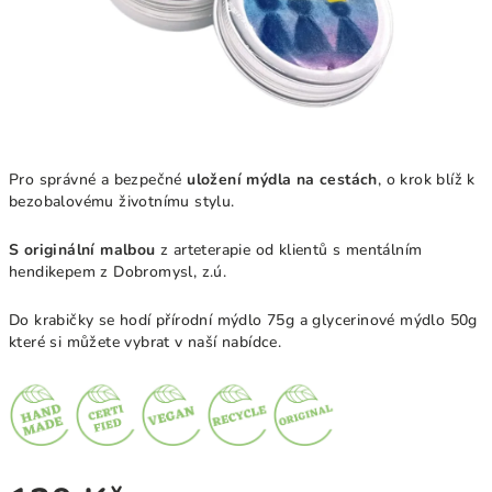
Pro správné a bezpečné
uložení mýdla na cestách
, o krok blíž k
bezobalovému životnímu stylu.
S originální malbou
z arteterapie od klientů s mentálním
hendikepem z Dobromysl, z.ú.
Do krabičky se hodí
přírodní mýdlo 75g
a
glycerinové mýdlo 50g
které si můžete vybrat v naší nabídce.