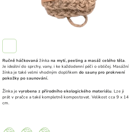
Ručně háčkovaná
žínka
na mytí, peeling a masáž celého těla
.
Je ideální do sprchy, vany, i ke každodenní péči o obličej. Masážní
žínka je také velmi vhodným doplňkem
do sauny pro prokrvení
pokožky po saunování.
Žínka je
vyrobena z přírodního ekologického materiálu
. Lze ji
prát v pračce a také kompletně kompostovat. Velikost cca 9 x 14
cm.