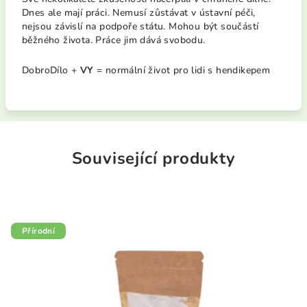
Dnes ale mají práci. Nemusí zůstávat v ústavní péči,
nejsou závislí na podpoře státu. Mohou být součástí
běžného života. Práce jim dává svobodu.
DobroDílo +
VY
= normální život pro lidi s hendikepem
Související produkty
Přírodní