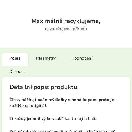
Maximálně recyklujeme,
nezatěžujeme přírodu
Popis
Parametry
Hodnocení
Diskuze
Detailní popis produktu
Žínky háčkují naše mýdlařky s hendikepem, proto je
každý kus originál.
Ti každý jednotlivý kus také kontrolují a balí.
Své několikaleté zkušenosti načerpali v chráněné dílně.