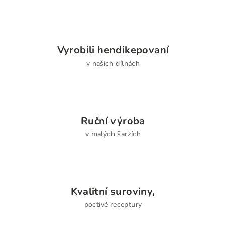
Vyrobili hendikepovaní
v našich dílnách
Ruční výroba
v malých šaržích
Kvalitní suroviny,
poctivé receptury