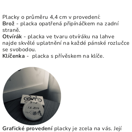
Placky o průměru 4,4 cm v provedení:
Brož
- placka opatřená připínáčkem na zadní
straně.
Otvírák
- placka ve tvaru otvíráku na lahve
najde skvělé uplatnění na každé pánské rozlučce
se svobodou.
Klíčenka
- placka s přívěskem na klíče.
Grafické provedení
placky je zcela na vás. Její