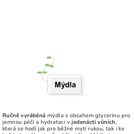
Ručně vyráběná
mýdla s obsahem glycerinu pro
jemnou péči a hydrataci v
jedenácti vůních
,
která se hodí jak pro běžné mytí rukou, tak i ke