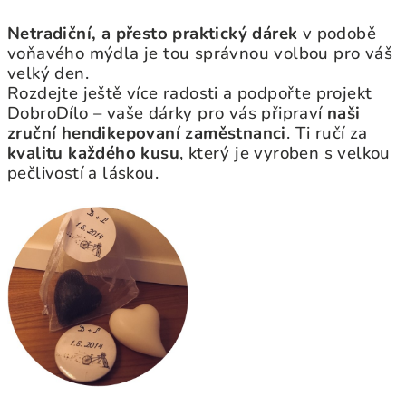
Netradiční, a přesto praktický dárek
v podobě
voňavého mýdla je tou správnou volbou pro váš
velký den.
Rozdejte ještě více radosti a podpořte projekt
DobroDílo – vaše dárky pro vás připraví
naši
zruční hendikepovaní zaměstnanci
. Ti ručí za
kvalitu každého kusu
, který je vyroben s velkou
pečlivostí a láskou.