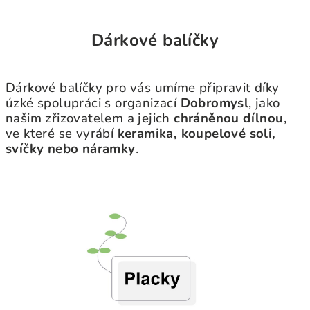
Dárkové balíčky
Dárkové balíčky pro vás umíme připravit díky
úzké spolupráci s organizací
Dobromysl
, jako
našim zřizovatelem a jejich
chráněnou dílnou
,
ve které se vyrábí
keramika, koupelové soli,
svíčky nebo náramky
.