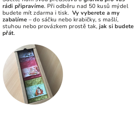
rádi připravíme
. Při odběru nad 50 kusů mýdel
budete mít zdarma i tisk.
Vy vyberete a my
zabalíme
– do sáčku nebo krabičky, s mašlí,
stuhou nebo provázkem prostě tak,
jak si budete
přát
.