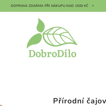
DOPRAVA ZDARMA PŘI NÁKUPU NAD 1500 KČ
Přírodní čajo