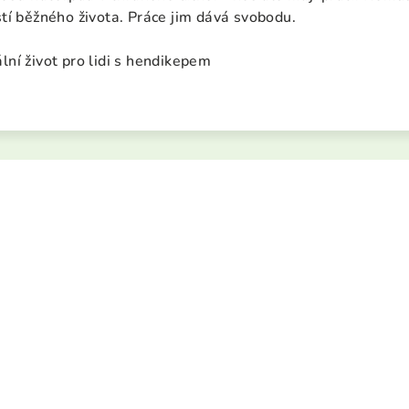
tí běžného života. Práce jim dává svobodu.
ní život pro lidi s hendikepem