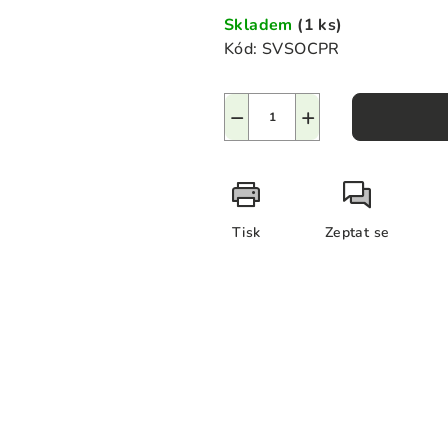
Skladem
(1 ks)
Kód:
SVSOCPR
−
+
Tisk
Zeptat se