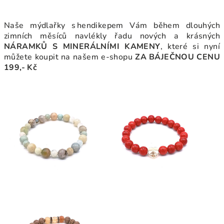
Naše mýdlařky s hendikepem Vám během dlouhých
zimních měsíců navlékly řadu nových a krásných
NÁRAMKŮ S MINERÁLNÍMI KAMENY
, které si nyní
můžete koupit na našem e-shopu
ZA BÁJEČNOU CENU
199,- Kč