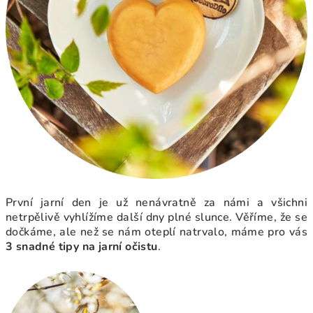
První jarní den je už nenávratně za námi a všichni
netrpělivě vyhlížíme další dny plné slunce. Věříme, že se
dočkáme, ale než se nám oteplí natrvalo, máme pro vás
3 snadné tipy na jarní očistu
.