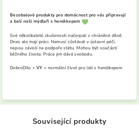
Bezobalové produkty pro domácnost pro vás připravují
a balí naši mýdlaři s hendikepem
Své několikaleté zkušenosti načerpali v chráněné dílně.
Dnes ale mají práci. Nemusí zůstávat v ústavní péči,
nejsou závislí na podpoře státu. Mohou být součástí
běžného života. Práce jim dává svobodu.
DobroDílo +
VY
= normální život pro lidi s hendikepem
Související produkty