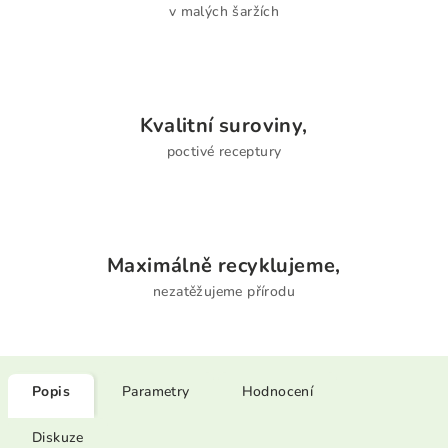
v malých šaržích
Kvalitní suroviny,
poctivé receptury
Maximálně recyklujeme,
nezatěžujeme přírodu
Popis
Parametry
Hodnocení
Diskuze