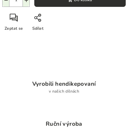
−
+
Zeptat se
Sdílet
Vyrobili hendikepovaní
v našich dílnách
Ruční výroba