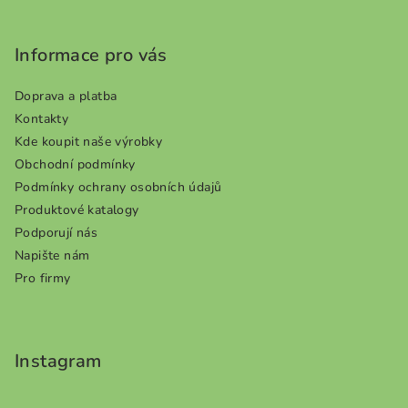
p
a
Informace pro vás
t
í
Doprava a platba
Kontakty
Kde koupit naše výrobky
Obchodní podmínky
Podmínky ochrany osobních údajů
Produktové katalogy
Podporují nás
Napište nám
Pro firmy
Instagram