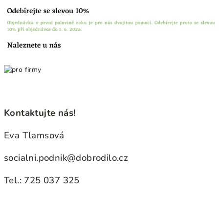
Kontaktujte nás!
Eva Tlamsová
socialni.podnik@dobrodilo.cz
Tel.: 725 037 325