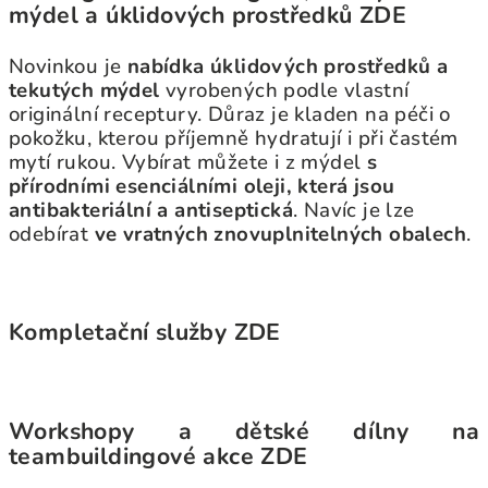
mýdel a úklidových prostředků ZDE
Novinkou je
nabídka úklidových prostředků a
tekutých mýdel
vyrobených podle vlastní
originální receptury. Důraz je kladen na péči o
pokožku, kterou příjemně hydratují i při častém
mytí rukou. Vybírat můžete i z mýdel
s
přírodními esenciálními oleji, která jsou
antibakteriální a antiseptická
. Navíc je lze
odebírat
ve vratných znovuplnitelných obalech
.
Kompletační služby ZDE
Workshopy a dětské dílny na
teambuildingové akce ZDE