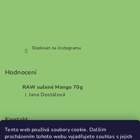
Sledovat na Instagramu
Hodnocení
RAW sušené Mango 70g
Jana Dostálová
|
Hodnocení produktu je 5 z 5 hvězdiček.
Kontakt
Tento web používá soubory cookie. Dalším
info
@
dobrodilo.cz
procházením tohoto webu vyjadřujete souhlas s jejich
+420732707987