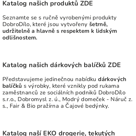
Katalog našich produktů ZDE
Seznamte se s ručně vyrobenými produkty
DobroDílo, které jsou vytvořeny
šetrně,
udržitelně a hlavně s respektem k lidským
odlišnostem.
Katalog našich dárkových balíčků ZDE
Představujeme jedinečnou nabídku
dárkových
balíčků
s výrobky, které vznikly pod rukama
zaměstnanců ze sociálních podniků DobroDílo
s.r.o., Dobromysl z. ú., Modrý domeček - Náruč z.
s., Fair & Bio pražírna a Čajové bedýnky.
Katalog naší EKO drogerie, tekutých