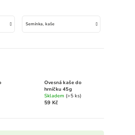
Semínka, kaše
o
Ovesná kaše do
hrníčku 45g
Skladem
(>5 ks)
59 Kč