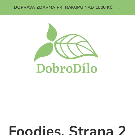
DOPRAVA ZDARMA PŘI NÁKUPU NAD 1500 KČ
Foodies
, Strana 2