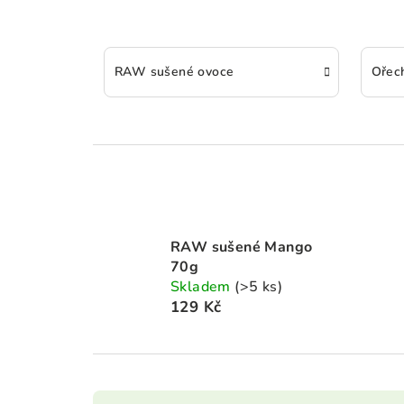
RAW sušené ovoce
Ořec
RAW sušené Mango
70g
Skladem
(>5 ks)
129 Kč