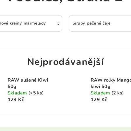
hové krémy, marmelády
Sirupy, pečené čaje
Nejprodávanější
RAW sušené Kiwi
RAW rolky Mang
50g
kiwi 50g
Skladem
(>5 ks)
Skladem
(2 ks)
129 Kč
129 Kč