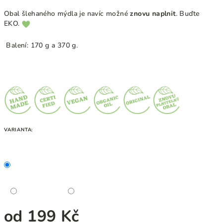
Obal šlehaného mýdla je navíc možné
znovu naplnit
. Buďte
EKO.
Balení: 170 g a 370 g.
VARIANTA:
od
199 Kč