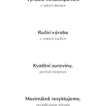
v našich dílnách
Ruční výroba
v malých šaržích
Kvalitní suroviny,
poctivé receptury
Maximálně recyklujeme,
nezatěžujeme přírodu