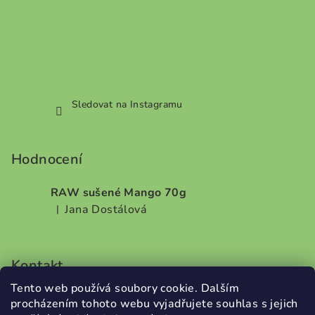
Sledovat na Instagramu
Hodnocení
RAW sušené Mango 70g
Jana Dostálová
|
Hodnocení produktu je 5 z 5 hvězdiček.
Kontakt
Tento web používá soubory cookie. Dalším
info
@
dobrodilo.cz
procházením tohoto webu vyjadřujete souhlas s jejich
+420732707987