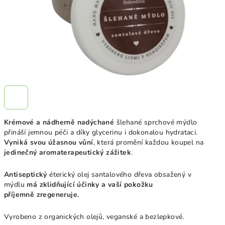
Krémové a nádherně nadýchané
šlehané sprchové mýdlo
přináší jemnou péči a díky glycerinu i dokonalou hydrataci.
Vyniká svou úžasnou vůní
, která promění každou koupel na
jedinečný aromaterapeutický zážitek
.
Antiseptický
éterický olej
santalového dřeva obsažený v
mýdlu
má zklidňující účinky a vaší pokožku
příjemně
zregeneruje.
Vyrobeno z organických olejů, veganské a bezlepkové.