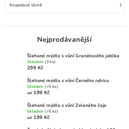
Koupelové lázně
Nejprodávanější
Šlehané mýdlo s vůní Granátového jablka
Skladem
(3 ks)
299 Kč
Šlehané mýdlo s vůní Černého rybízu
Skladem
(>5 ks)
199 Kč
od
Šlehané mýdlo s vůní Zeleného čaje
Skladem
(>5 ks)
199 Kč
od