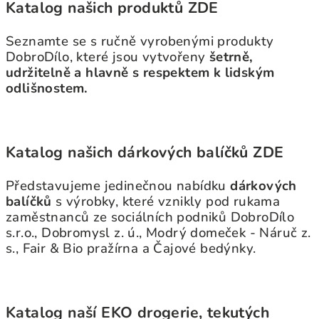
Katalog našich produktů ZDE
Seznamte se s ručně vyrobenými produkty
DobroDílo, které jsou vytvořeny
šetrně,
udržitelně a hlavně s respektem k lidským
odlišnostem.
Katalog našich dárkových balíčků ZDE
Představujeme jedinečnou nabídku
dárkových
balíčků
s výrobky, které vznikly pod rukama
zaměstnanců ze sociálních podniků DobroDílo
s.r.o., Dobromysl z. ú., Modrý domeček - Náruč z.
s., Fair & Bio pražírna a Čajové bedýnky.
Katalog naší EKO drogerie, tekutých