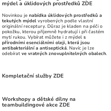
mýdel a úklidových prostředků ZDE
Novinkou je
nabídka úklidových prostředků a
tekutých mýdel
vyrobených podle vlastní
originální receptury. Důraz je kladen na péči o
pokožku, kterou příjemně hydratují i při častém
mytí rukou. Vybírat můžete i z mýdel
s
přírodními esenciálními oleji, která jsou
antibakteriální a antiseptická
. Navíc je lze
odebírat
ve vratných znovuplnitelných obalech
.
Kompletační služby ZDE
Workshopy a dětské dílny na
teambuildingové akce ZDE