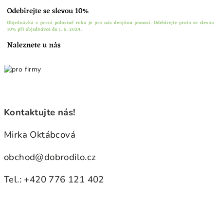
Kontaktujte nás!
Mirka Oktábcová
obchod@dobrodilo.cz
Tel.: +420
776 121 402