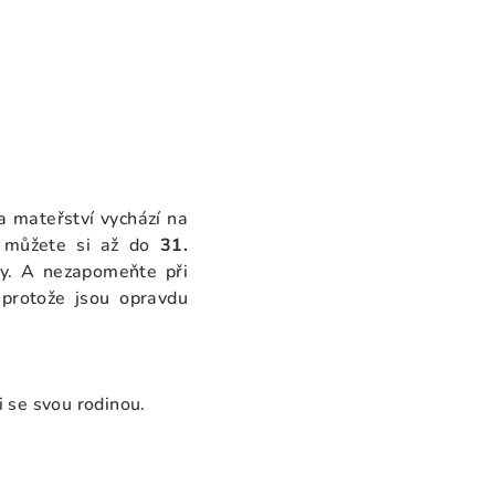
va mateřství vychází na
, můžete si až do
31.
y. A nezapomeňte při
 protože jsou opravdu
i se svou rodinou.