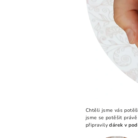
Chtěli jsme vás potěš
jsme se potěšit práv
připravily
dárek v pod