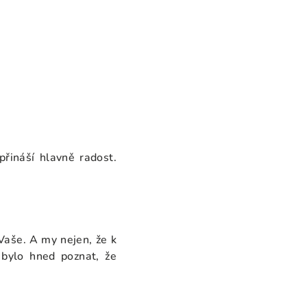
přináší hlavně radost.
Vaše. A my nejen, že k
 bylo hned poznat, že