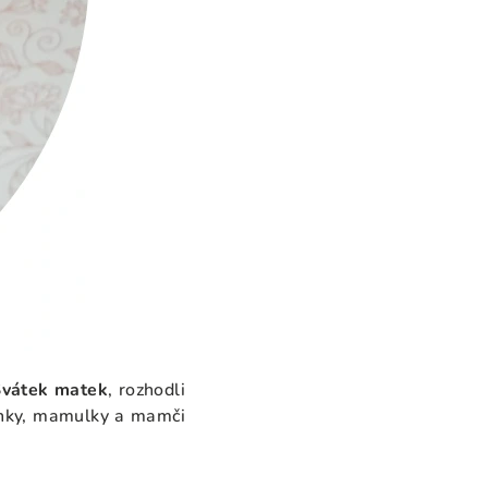
Svátek matek
, rozhodli
inky, mamulky a mamči