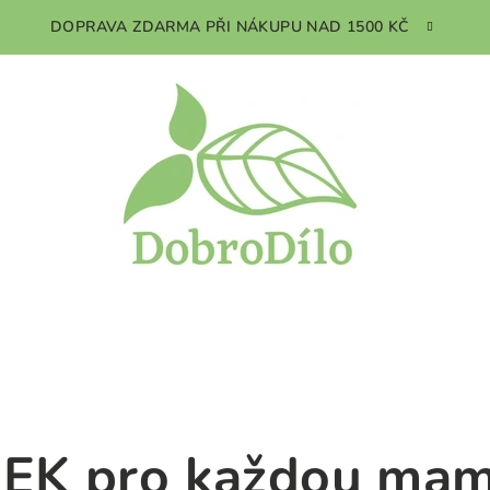
DOPRAVA ZDARMA PŘI NÁKUPU NAD 1500 KČ
EK pro každou mam