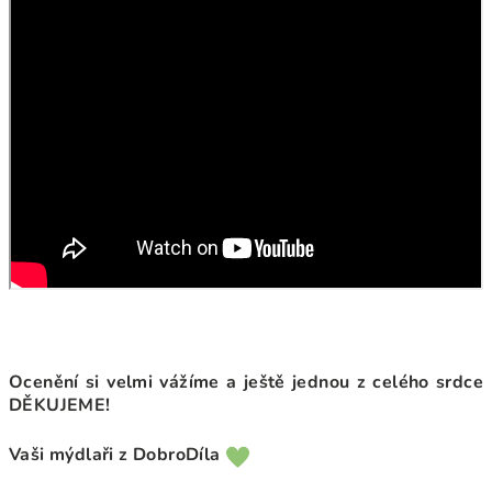
Ocenění si velmi vážíme a ještě jednou z celého srdce
DĚKUJEME!
Vaši mýdlaři z DobroDíla