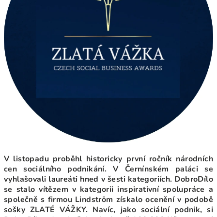
V listopadu proběhl historicky první ročník národních
cen sociálního podnikání. V Černínském paláci se
vyhlašovali laureáti hned v šesti kategoriích. DobroDílo
se stalo vítězem v kategorii inspirativní spolupráce a
společně s firmou Lindström získalo ocenění v podobě
sošky ZLATÉ VÁŽKY. Navíc, jako sociální podnik, si