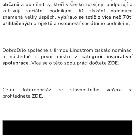
občanů
a odměnit ty, kteří v Česku rozvíjejí, podporují a
kultivují sociální podnikání. Již získání nominace
znamená velký úspěch,
vybíralo se totiž z více než 70ti
přihlášených
projektů a osobností sociálního podnikání.
DobroDílo společně s firmou Lindström získalo nominaci
a následně i první místo
v kategorii inspirativní
spolupráce
. Více se o této spolupráci dočtete
ZDE
.
Celou fotoreportáž ze slavnostního večera si
prohlédnete
ZDE.