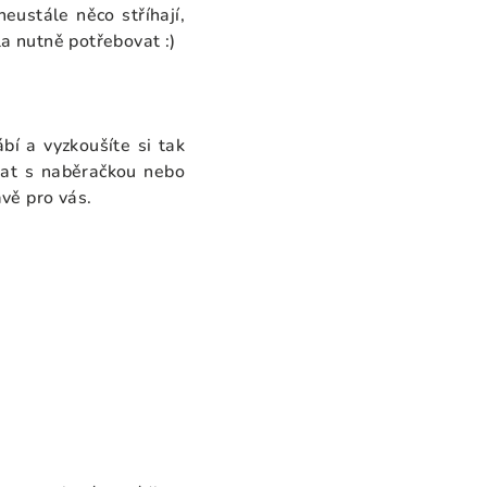
neustále něco stříhají,
dla nutně potřebovat :)
ábí a vyzkoušíte si tak
at s naběračkou nebo
ávě pro vás.