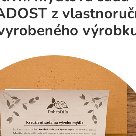
ADOST z vlastnoruč
vyrobeného výrobk