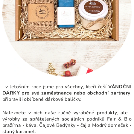
I v letošním roce jsme pro všechny, kteří řeší
VÁNOČNÍ
DÁRKY pro své zaměstnance nebo obchodní partnery
,
připravili oblíbené dárkové balíčky.
Naleznete v nich naše ručně vyráběné produkty, ale i
výrobky ze spřátelených sociálních podniků
Fair & Bio
pražírna - káva, Čajové Bedýnky - čaj a Modrý domeček -
slaný karamel.