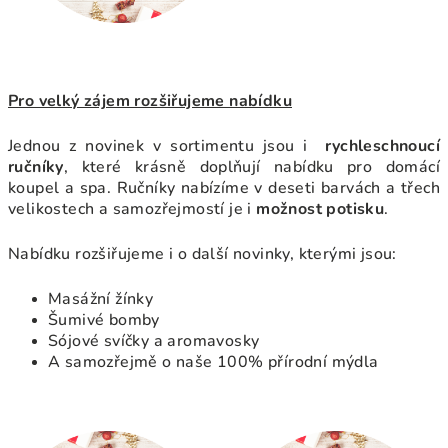
Pro velký zájem rozšiřujeme nabídku
Jednou z novinek v sortimentu jsou i
rychleschnoucí
ručníky
, které krásně doplňují nabídku pro domácí
koupel a spa. Ručníky nabízíme v deseti barvách a třech
velikostech a samozřejmostí je i
možnost potisku
.
Nabídku rozšiřujeme i o další novinky, kterými jsou:
Masážní žínky
Šumivé bomby
Sójové svíčky a aromavosky
A samozřejmě o naše 100%
přírodní mýdla