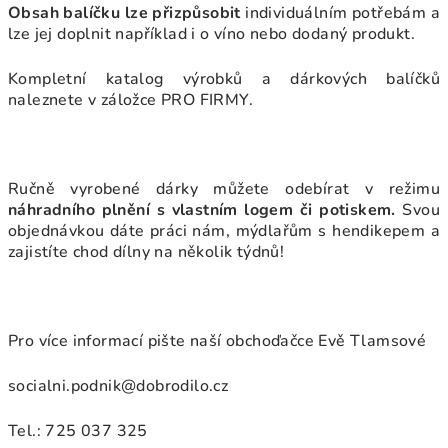
Obsah balíčku lze přizpůsobit
individuálním potřebám a
lze jej doplnit například i o víno nebo dodaný produkt.
Kompletní katalog výrobků a dárkových balíčků
naleznete v záložce
PRO FIRMY.
Ručně vyrobené dárky můžete odebírat v režimu
náhradního plnění s vlastním logem či potiskem.
Svou
objednávkou dáte práci nám, mýdlařům s hendikepem a
zajistíte chod dílny na několik týdnů!
Pro více informací pište naší obchoďačce Evě Tlamsové
socialni.podnik@dobrodilo.cz
Tel.: 725 037 325