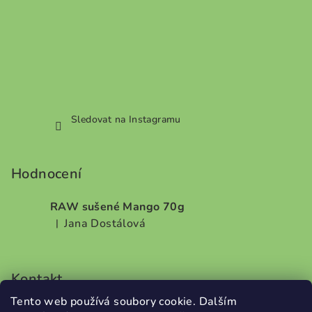
Sledovat na Instagramu
Hodnocení
RAW sušené Mango 70g
Jana Dostálová
|
Hodnocení produktu je 5 z 5 hvězdiček.
Kontakt
Tento web používá soubory cookie. Dalším
info
@
dobrodilo.cz