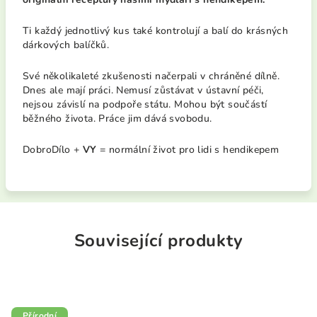
Ti každý jednotlivý kus také kontrolují a balí do krásných
dárkových balíčků.
Své několikaleté zkušenosti načerpali v chráněné dílně.
Dnes ale mají práci. Nemusí zůstávat v ústavní péči,
nejsou závislí na podpoře státu. Mohou být součástí
běžného života. Práce jim dává svobodu.
DobroDílo +
VY
= normální život pro lidi s hendikepem
Související produkty
Přírodní