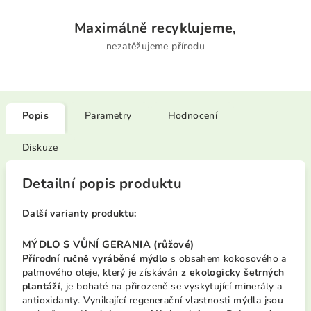
Maximálně recyklujeme,
nezatěžujeme přírodu
Popis
Parametry
Hodnocení
Diskuze
Detailní popis produktu
Další varianty produktu:
MÝDLO S VŮNÍ GERANIA (růžové)
Přírodní ručně vyráběné mýdlo
s obsahem kokosového a
palmového oleje, který je získáván
z ekologicky šetrných
plantáží
, je bohaté na přirozeně se vyskytující minerály a
antioxidanty. Vynikající regenerační vlastnosti mýdla jsou