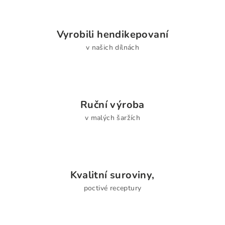
Vyrobili hendikepovaní
v našich dílnách
Ruční výroba
v malých šaržích
Kvalitní suroviny,
poctivé receptury