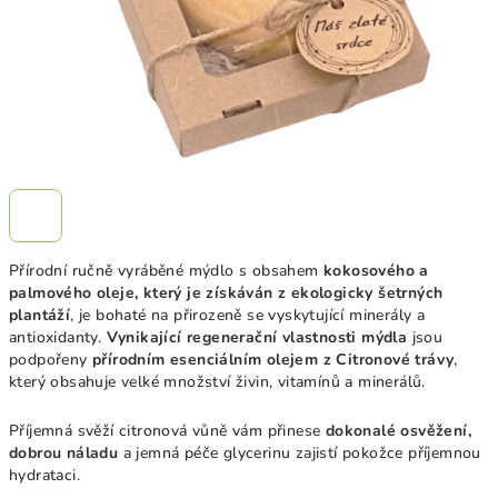
Přírodní ručně vyráběné mýdlo s obsahem
kokosového a
palmového oleje, který je získáván z ekologicky šetrných
plantáží
, je bohaté na přirozeně se vyskytující minerály a
antioxidanty.
Vynikající regenerační vlastnosti mýdla
jsou
podpořeny
přírodním esenciálním olejem z Citronové trávy
,
který obsahuje velké množství živin, vitamínů a minerálů.
Příjemná svěží citronová vůně vám přinese
dokonalé osvěžení,
dobrou náladu
a jemná péče glycerinu zajistí pokožce příjemnou
hydrataci.