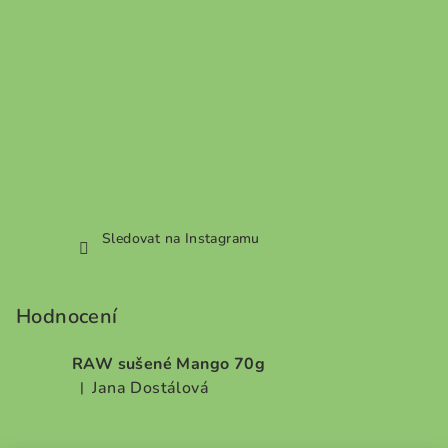
Sledovat na Instagramu
Hodnocení
RAW sušené Mango 70g
Jana Dostálová
|
Hodnocení produktu je 5 z 5 hvězdiček.